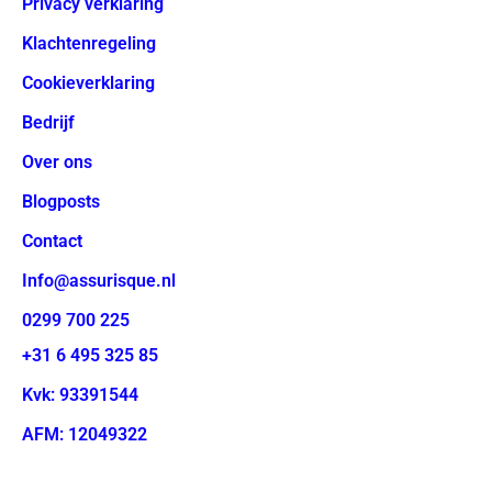
Privacy verklaring
Klachtenregeling
Cookieverklaring
Bedrijf
Over ons
Blogposts
Contact
Info@assurisque.nl
0299 700 225
+31 6 495 325 85
Kvk: 93391544
AFM: 12049322