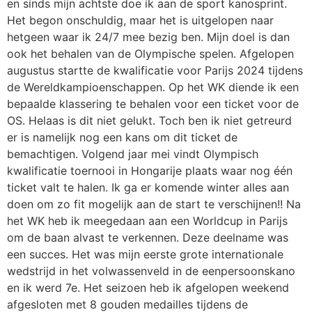
en sinds mijn achtste doe ik aan de sport kanosprint.
Het begon onschuldig, maar het is uitgelopen naar
hetgeen waar ik 24/7 mee bezig ben. Mijn doel is dan
ook het behalen van de Olympische spelen. Afgelopen
augustus startte de kwalificatie voor Parijs 2024 tijdens
de Wereldkampioenschappen. Op het WK diende ik een
bepaalde klassering te behalen voor een ticket voor de
OS. Helaas is dit niet gelukt. Toch ben ik niet getreurd
er is namelijk nog een kans om dit ticket de
bemachtigen. Volgend jaar mei vindt Olympisch
kwalificatie toernooi in Hongarije plaats waar nog één
ticket valt te halen. Ik ga er komende winter alles aan
doen om zo fit mogelijk aan de start te verschijnen!! Na
het WK heb ik meegedaan aan een Worldcup in Parijs
om de baan alvast te verkennen. Deze deelname was
een succes. Het was mijn eerste grote internationale
wedstrijd in het volwassenveld in de eenpersoonskano
en ik werd 7e. Het seizoen heb ik afgelopen weekend
afgesloten met 8 gouden medailles tijdens de