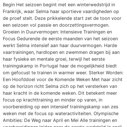
Begin Het seizoen begint met een winterwedstrijd in
Frankrijk, waar Selma haar sportieve vaardigheden op
de proef stelt. Deze prikkelende start zet de toon voor
een seizoen vol passie en doorzettingsvermogen.
Groeien in Duurvermogen: Intensieve Trainingen en
Focus Gedurende de eerste maanden van het seizoen
werkt Selma intensief aan haar duurvermogen. Harde
vaartrainingen, hardlopen en zwemmen dragen bij aan
haar fysieke en mentale groei, terwijl het eerste
trainingskamp in Portugal haar de mogelijkheid biedt
om gefocust te trainen in warmer weer. Sterker Worden:
Een Hoofddoel voor de Komende Weken Met haar zicht
op de horizon richt Selma zich op het versterken van
haar kracht in de komende weken. Dit betekent meer
focus op krachttraining en minder op varen, in
voorbereiding op een intensief trainingskamp van zes
weken met de focus op wateractiviteiten. Olympische
Ambities: De Weg naar April en Mei Alle trainingen en