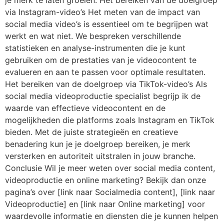
je merk te laten groeien. Het bereiken van de doelgroep
via Instagram-video’s Het meten van de impact van
social media video’s is essentieel om te begrijpen wat
werkt en wat niet. We bespreken verschillende
statistieken en analyse-instrumenten die je kunt
gebruiken om de prestaties van je videocontent te
evalueren en aan te passen voor optimale resultaten.
Het bereiken van de doelgroep via TikTok-video’s Als
social media videoproductie specialist begrijp ik de
waarde van effectieve videocontent en de
mogelijkheden die platforms zoals Instagram en TikTok
bieden. Met de juiste strategieën en creatieve
benadering kun je je doelgroep bereiken, je merk
versterken en autoriteit uitstralen in jouw branche.
Conclusie Wil je meer weten over social media content,
videoproductie en online marketing? Bekijk dan onze
pagina’s over [link naar Socialmedia content], [link naar
Videoproductie] en [link naar Online marketing] voor
waardevolle informatie en diensten die je kunnen helpen