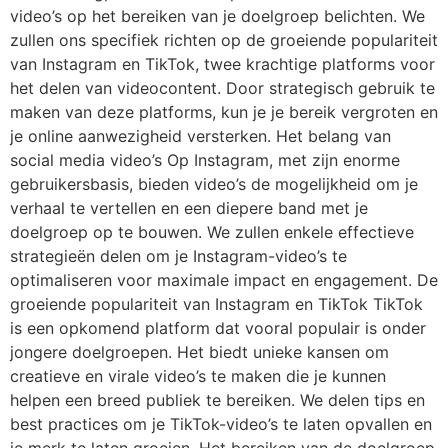
video’s op het bereiken van je doelgroep belichten. We
zullen ons specifiek richten op de groeiende populariteit
van Instagram en TikTok, twee krachtige platforms voor
het delen van videocontent. Door strategisch gebruik te
maken van deze platforms, kun je je bereik vergroten en
je online aanwezigheid versterken. Het belang van
social media video’s Op Instagram, met zijn enorme
gebruikersbasis, bieden video’s de mogelijkheid om je
verhaal te vertellen en een diepere band met je
doelgroep op te bouwen. We zullen enkele effectieve
strategieën delen om je Instagram-video’s te
optimaliseren voor maximale impact en engagement. De
groeiende populariteit van Instagram en TikTok TikTok
is een opkomend platform dat vooral populair is onder
jongere doelgroepen. Het biedt unieke kansen om
creatieve en virale video’s te maken die je kunnen
helpen een breed publiek te bereiken. We delen tips en
best practices om je TikTok-video’s te laten opvallen en