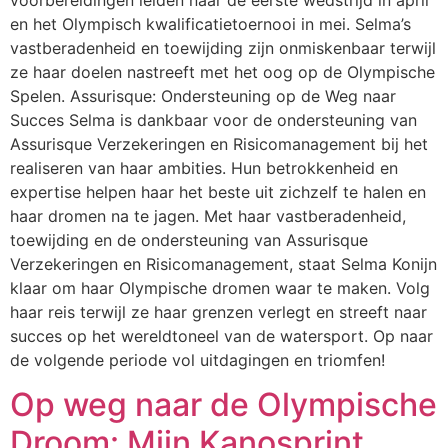
voorbereidingen leiden naar de eerste wedstrijd in april
en het Olympisch kwalificatietoernooi in mei. Selma’s
vastberadenheid en toewijding zijn onmiskenbaar terwijl
ze haar doelen nastreeft met het oog op de Olympische
Spelen. Assurisque: Ondersteuning op de Weg naar
Succes Selma is dankbaar voor de ondersteuning van
Assurisque Verzekeringen en Risicomanagement bij het
realiseren van haar ambities. Hun betrokkenheid en
expertise helpen haar het beste uit zichzelf te halen en
haar dromen na te jagen. Met haar vastberadenheid,
toewijding en de ondersteuning van Assurisque
Verzekeringen en Risicomanagement, staat Selma Konijn
klaar om haar Olympische dromen waar te maken. Volg
haar reis terwijl ze haar grenzen verlegt en streeft naar
succes op het wereldtoneel van de watersport. Op naar
de volgende periode vol uitdagingen en triomfen!
Op weg naar de Olympische
Droom: Mijn Kanosprint