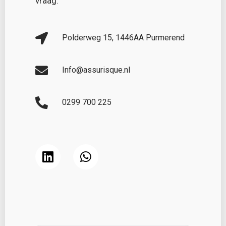
vraag.
Polderweg 15, 1446AA Purmerend
Info@assurisque.nl
0299 700 225