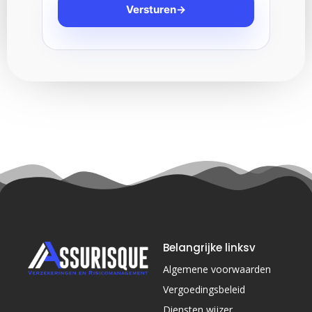
Versturen
→
Belangrijke linksv
Algemene voorwaarden
Vergoedingsbeleid
Diensten wijzer