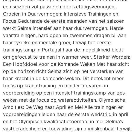
een seizoen vol passie en doorzettingsvermogen.
Groeien in Duurvermogen: Intensieve Trainingen en
Focus Gedurende de eerste maanden van het seizoen
werkt Selma intensief aan haar duurvermogen. Harde
vaartrainingen, hardlopen en zwemmen dragen bij aan
haar fysieke en mentale groei, terwijl het eerste
trainingskamp in Portugal haar de mogelijkheid biedt
om gefocust te trainen in warmer weer. Sterker Worden:
Een Hoofddoel voor de Komende Weken Met haar zicht
op de horizon richt Selma zich op het versterken van
haar kracht in de komende weken. Dit betekent meer
focus op krachttraining en minder op varen, in
voorbereiding op een intensief trainingskamp van zes
weken met de focus op wateractiviteiten. Olympische
Ambities: De Weg naar April en Mei Alle trainingen en
voorbereidingen leiden naar de eerste wedstrijd in april
en het Olympisch kwalificatietoernooi in mei. Selma’s
vastberadenheid en toewijding zijn onmiskenbaar terwijl