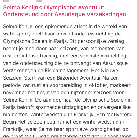
Selma Konijn’s Olympische Avontuur:
Ondersteund door Assurisque Verzekeringen
Selma Konijn, een opkomende atleet in de wereld van
watersport, deelt haar opwindende reis richting de
Olympische Spelen in Parijs. Dit persoonlijke verslag
neemt je mee door haar seizoen, van momenten van
rust tot intense training, met een speciale vermelding
van de ondersteuning die ze ontvangt van Assurisque
Verzekeringen en Risicomanagement. Het Nieuwe
Seizoen: Start van een Bijzonder Avontuur Na een
periode van rust en voorbereiding in oktober, markeert
november het begin van een bijzonder seizoen voor
Selma Konijn. De aanloop naar de Olympische Spelen in
Parijs belooft spannende uitdagingen en onvergetelijke
momenten. Winterwedstrijd in Frankrijk: Een Motiverend
Begin Het seizoen begint met een winterwedstrijd in
Frankrijk, waar Selma haar sportieve vaardigheden op
de proef stelt. Deze prikkelende start zet de toon voor