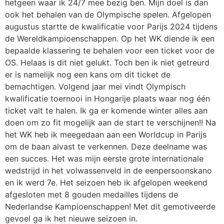
hetgeen waar ik 24/7 mee bezig ben. Mijn doel is dan
ook het behalen van de Olympische spelen. Afgelopen
augustus startte de kwalificatie voor Parijs 2024 tijdens
de Wereldkampioenschappen. Op het WK diende ik een
bepaalde klassering te behalen voor een ticket voor de
OS. Helaas is dit niet gelukt. Toch ben ik niet getreurd
er is namelijk nog een kans om dit ticket de
bemachtigen. Volgend jaar mei vindt Olympisch
kwalificatie toernooi in Hongarije plaats waar nog één
ticket valt te halen. Ik ga er komende winter alles aan
doen om zo fit mogelijk aan de start te verschijnen!! Na
het WK heb ik meegedaan aan een Worldcup in Parijs
om de baan alvast te verkennen. Deze deelname was
een succes. Het was mijn eerste grote internationale
wedstrijd in het volwassenveld in de eenpersoonskano
en ik werd 7e. Het seizoen heb ik afgelopen weekend
afgesloten met 8 gouden medailles tijdens de
Nederlandse Kampioenschappen! Met dit gemotiveerde
gevoel ga ik het nieuwe seizoen in.