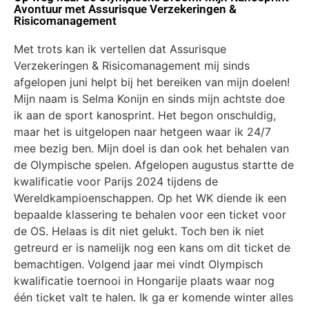
Avontuur met Assurisque Verzekeringen &
Risicomanagement
Met trots kan ik vertellen dat Assurisque
Verzekeringen & Risicomanagement mij sinds
afgelopen juni helpt bij het bereiken van mijn doelen!
Mijn naam is Selma Konijn en sinds mijn achtste doe
ik aan de sport kanosprint. Het begon onschuldig,
maar het is uitgelopen naar hetgeen waar ik 24/7
mee bezig ben. Mijn doel is dan ook het behalen van
de Olympische spelen. Afgelopen augustus startte de
kwalificatie voor Parijs 2024 tijdens de
Wereldkampioenschappen. Op het WK diende ik een
bepaalde klassering te behalen voor een ticket voor
de OS. Helaas is dit niet gelukt. Toch ben ik niet
getreurd er is namelijk nog een kans om dit ticket de
bemachtigen. Volgend jaar mei vindt Olympisch
kwalificatie toernooi in Hongarije plaats waar nog
één ticket valt te halen. Ik ga er komende winter alles