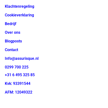
Klachtenregeling
Cookieverklaring
Bedrijf
Over ons
Blogposts
Contact
Info@assurisque.nl
0299 700 225
+31 6 495 325 85
Kvk: 93391544
AFM: 12049322
© 2024 | TVM Productions