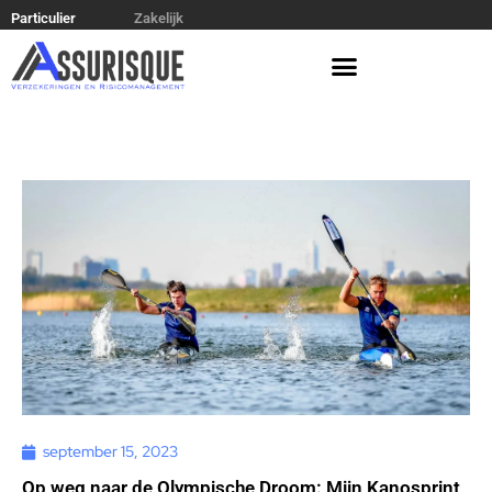
Particulier
Zakelijk
september 15, 2023
Op weg naar de Olympische Droom: Mijn Kanosprint