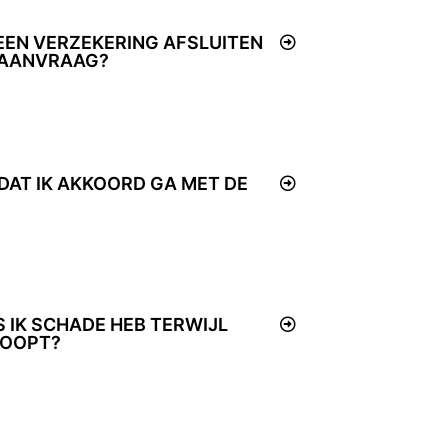
 EEN VERZEKERING AFSLUITEN
E AANVRAAG?
DAT IK AKKOORD GA MET DE
 IK SCHADE HEB TERWIJL
LOOPT?