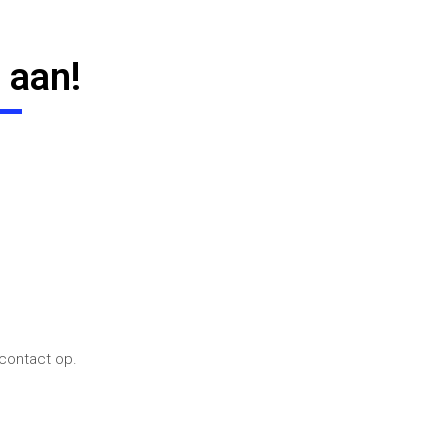
 aan!
 contact op.