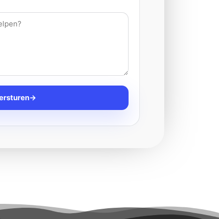
ersturen
→