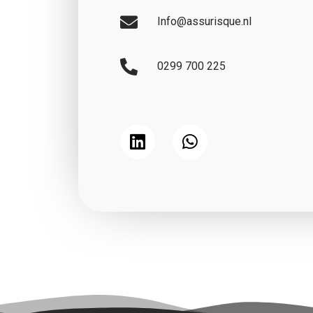
Info@assurisque.nl
0299 700 225