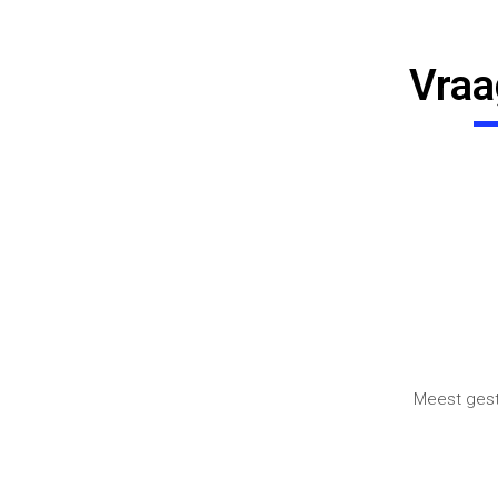
Vraa
Meest geste