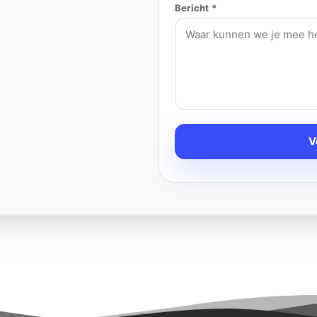
Bericht *
V