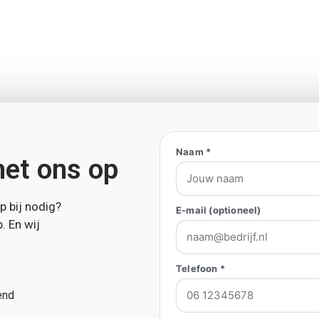
Naam *
et ons op
p bij nodig?
E-mail (optioneel)
. En wij
Telefoon *
end