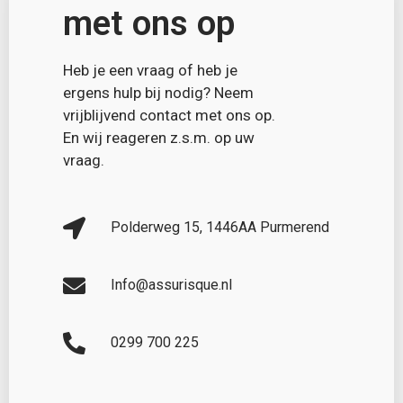
met ons op
Heb je een vraag of heb je
ergens hulp bij nodig? Neem
vrijblijvend contact met ons op.
En wij reageren z.s.m. op uw
vraag.
Polderweg 15, 1446AA Purmerend
Info@assurisque.nl
0299 700 225