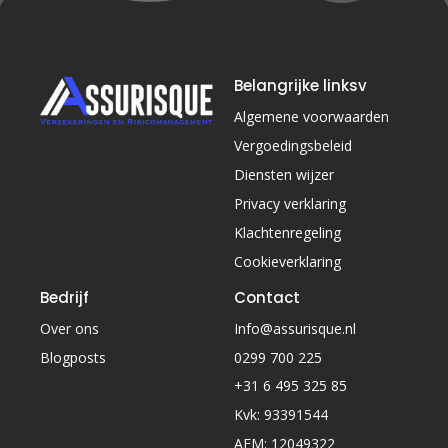
Belangrijke linksv
Algemene voorwaarden
Vergoedingsbeleid
Diensten wijzer
Privacy verklaring
Klachtenregeling
Cookieverklaring
Bedrijf
Contact
Over ons
Info@assurisque.nl
Blogposts
0299 700 225
+31 6 495 325 85
Kvk: 93391544
AFM: 12049322