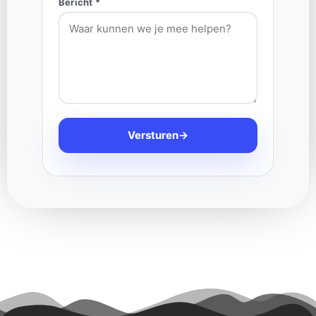
Bericht *
Versturen
→