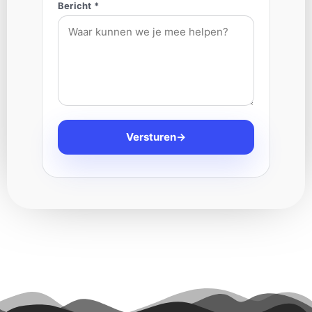
Bericht *
Versturen
→