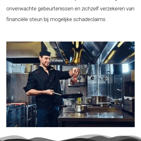
onverwachte gebeurtenissen en zichzelf verzekeren van
financiële steun bij mogelijke schadeclaims.