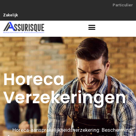
Particulier
Zakelijk
Horeca
Verzekeringen
Horeca-aansprakelijkheidsverzekering: Bescherming