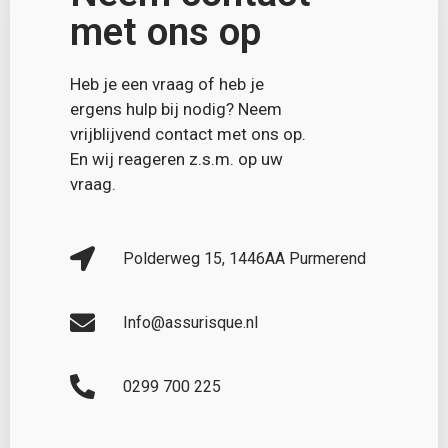
met ons op
Heb je een vraag of heb je
ergens hulp bij nodig? Neem
vrijblijvend contact met ons op.
En wij reageren z.s.m. op uw
vraag.
Polderweg 15, 1446AA Purmerend
Info@assurisque.nl
0299 700 225