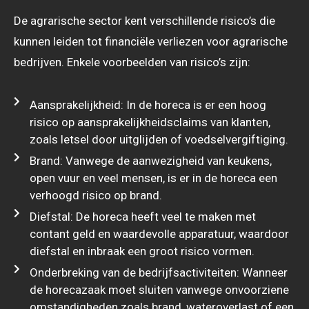
De agrarische sector kent verschillende risico’s die
kunnen leiden tot financiële verliezen voor agrarische
bedrijven. Enkele voorbeelden van risico’s zijn:
Aansprakelijkheid: In de horeca is er een hoog
risico op aansprakelijkheidsclaims van klanten,
zoals letsel door uitglijden of voedselvergiftiging.
Brand: Vanwege de aanwezigheid van keukens,
open vuur en veel mensen, is er in de horeca een
verhoogd risico op brand.
Diefstal: De horeca heeft veel te maken met
contant geld en waardevolle apparatuur, waardoor
diefstal en inbraak een groot risico vormen.
Onderbreking van de bedrijfsactiviteiten: Wanneer
de horecazaak moet sluiten vanwege onvoorziene
omstandigheden zoals brand, wateroverlast of een