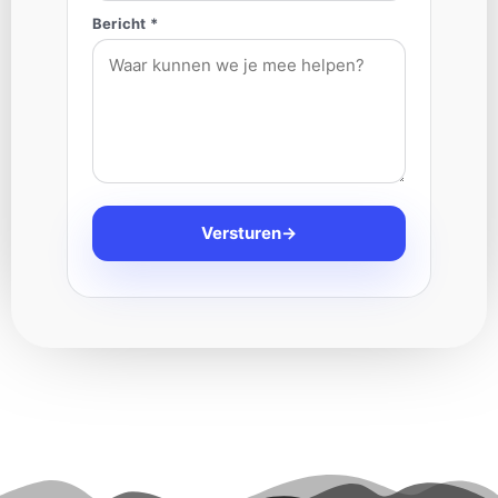
Bericht *
Versturen
→