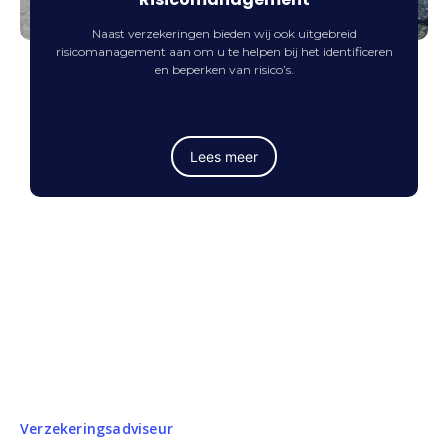
Naast verzekeringen bieden wij ook uitgebreid
risicomanagement aan om u te helpen bij het identificeren
en beperken van risico’s.
Lees meer
Verzekeringsadviseur