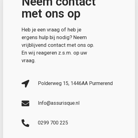
Neem contact
met ons op
Heb je een vraag of heb je
ergens hulp bij nodig? Neem
vrijblijvend contact met ons op.
En wij reageren z.s.m. op uw
vraag.
Polderweg 15, 1446AA Purmerend
Info@assurisque.nl
0299 700 225